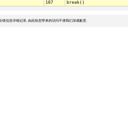
187
break()
出错信息详细记录, 由此给您带来的访问不便我们深感歉意.